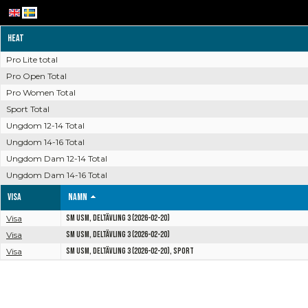
Heat
Pro Lite total
Pro Open Total
Pro Women Total
Sport Total
Ungdom 12-14 Total
Ungdom 14-16 Total
Ungdom Dam 12-14 Total
Ungdom Dam 14-16 Total
Visa
Namn
Visa
SM USM, Deltävling 3 (2026-02-20)
Visa
SM USM, Deltävling 3 (2026-02-20)
Visa
SM USM, Deltävling 3 (2026-02-20), Sport