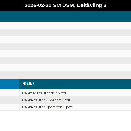
2026-02-20 SM USM, Deltävling 3
Filnamn
17451/SM resultat delt 3.pdf
17451/Resultat USM delt 3.pdf
17451/Resultat Sport delt 3.pdf