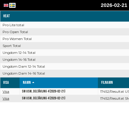
2026-02-21
Heat
Pro Lite total
Pro Open Total
Pro Women Total
Sport Total
Ungdom 12-14 Total
Ungdom 14-16 Total
Ungdom Dam 12-14 Total
Ungdom Dam 14-16 Total
Visa
Namn
Filnamn
Visa
SM USM, Deltävling 4 (2026-02-21)
17452/Resultat US
Visa
SM USM, Deltävling 4 (2026-02-21)
17452/Resultat SM