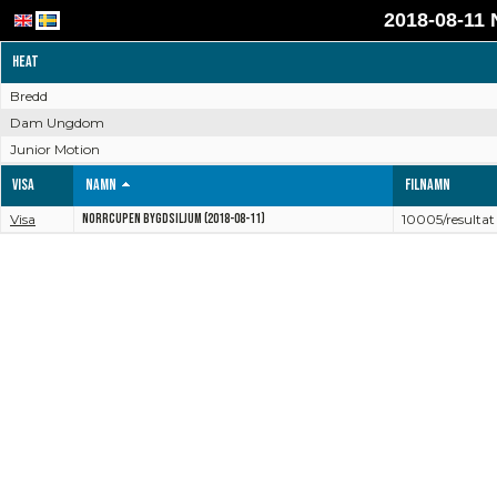
2018-08-11
Heat
Bredd
Dam Ungdom
Junior Motion
Visa
Namn
Filnamn
Visa
Norrcupen Bygdsiljum (2018-08-11)
10005/resultat 