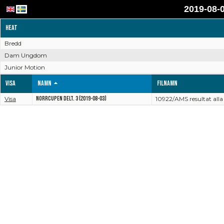
2019-08-0
Heat
Bredd
Dam Ungdom
Junior Motion
Visa
Namn
Filnamn
Visa
Norrcupen delt. 3 (2019-08-03)
10922/AMS resultat all