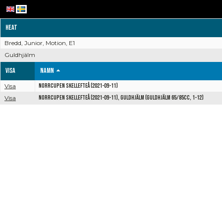
Heat
Bredd, Junior, Motion, E1
Guldhjälm
Visa
Namn
Visa
Norrcupen Skellefteå (2021-09-11)
Visa
Norrcupen Skellefteå (2021-09-11), Guldhjälm (Guldhjälm 65/85cc, 1-12)