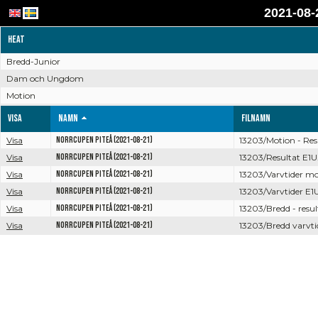
2021-08-
Heat
Bredd-Junior
Dam och Ungdom
Motion
Visa
Namn
Filnamn
Visa
Norrcupen Piteå (2021-08-21)
13203/Motion - Res
Visa
Norrcupen Piteå (2021-08-21)
13203/Resultat E1U
Visa
Norrcupen Piteå (2021-08-21)
13203/Varvtider mo
Visa
Norrcupen Piteå (2021-08-21)
13203/Varvtider E1
Visa
Norrcupen Piteå (2021-08-21)
13203/Bredd - resul
Visa
Norrcupen Piteå (2021-08-21)
13203/Bredd varvti