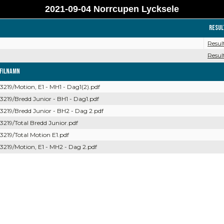
2021-09-04 Norrcupen Lycksele
Resul
Resul
Resul
Filnamn
13219/Motion, E1 - MH1 - Dag1(2).pdf
13219/Bredd Junior - BH1 - Dag1.pdf
13219/Bredd Junior - BH2 - Dag 2.pdf
13219/Total Bredd Junior.pdf
13219/Total Motion E1.pdf
13219/Motion, E1 - MH2 - Dag 2.pdf