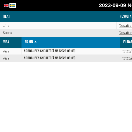
2023-09-09 N
Heat
Resulta
Lilla
Resulta
Stora
Resulta
Visa
Namn
Filna
Visa
Norrcupen Skellefteå MS (2023-09-09)
15135
Visa
Norrcupen Skellefteå MS (2023-09-09)
15135/