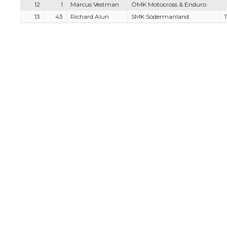
12
1
Marcus Vestman
ÖMK Motocross & Enduro
13
43
Richard Alun
SMK Södermanland