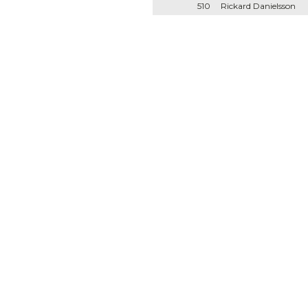
510
Rickard Danielsson