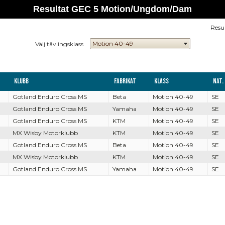
Resultat GEC 5 Motion/Ungdom/Dam
Resu
Välj tävlingsklass
Klubb
Fabrikat
Klass
Nat.
Gotland Enduro Cross MS
Beta
Motion 40-49
SE
Gotland Enduro Cross MS
Yamaha
Motion 40-49
SE
Gotland Enduro Cross MS
KTM
Motion 40-49
SE
MX Wisby Motorklubb
KTM
Motion 40-49
SE
Gotland Enduro Cross MS
Beta
Motion 40-49
SE
MX Wisby Motorklubb
KTM
Motion 40-49
SE
Gotland Enduro Cross MS
Yamaha
Motion 40-49
SE