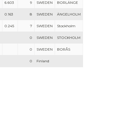
6.603
9
SWEDEN
BORLÄNGE
0.163
8
SWEDEN
ÄNGELHOLM
0.245
7
SWEDEN
Stockholm
0
SWEDEN
STOCKHOLM
0
SWEDEN
BORÅS
0
Finland