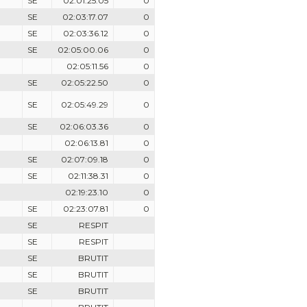
SE
02:01:25.05
0
SE
02:03:17.07
0
SE
02:03:36.12
0
SE
02:05:00.06
0
02:05:11.56
0
SE
02:05:22.50
0
SE
02:05:49.29
0
SE
02:06:03.36
0
02:06:13.81
0
SE
02:07:09.18
0
SE
02:11:38.31
0
02:19:23.10
0
SE
02:23:07.81
0
SE
RESPIT
SE
RESPIT
SE
BRUTIT
SE
BRUTIT
SE
BRUTIT