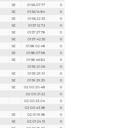
SE
01:56:07.77
0
SE
01:56:14.84
0
SE
01:56:22.35
0
SE
01:57:12.72
0
SE
01:57:27.78
0
SE
01:57:42.55
0
SE
01:58:02.48
0
SE
01:58:07.98
0
SE
01:58:46.82
0
01:59:21.06
0
SE
01:59:29.10
0
SE
01:59:29.39
0
SE
02:00:20.48
0
02:00:21.22
0
02:00:23.04
0
02:00:43.58
0
SE
02:01:19.58
0
SE
02:01:24.13
0