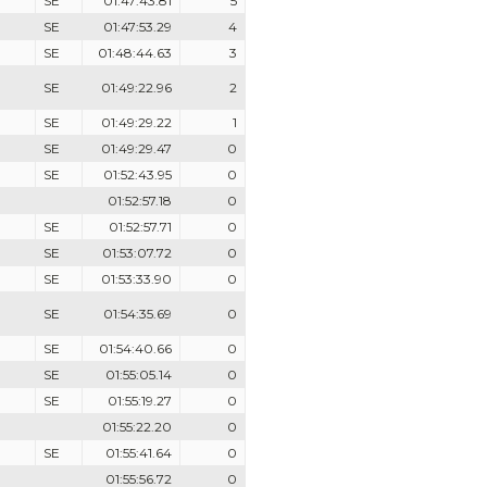
SE
01:47:43.81
5
SE
01:47:53.29
4
SE
01:48:44.63
3
SE
01:49:22.96
2
SE
01:49:29.22
1
SE
01:49:29.47
0
SE
01:52:43.95
0
01:52:57.18
0
SE
01:52:57.71
0
SE
01:53:07.72
0
SE
01:53:33.90
0
SE
01:54:35.69
0
SE
01:54:40.66
0
SE
01:55:05.14
0
SE
01:55:19.27
0
01:55:22.20
0
SE
01:55:41.64
0
01:55:56.72
0