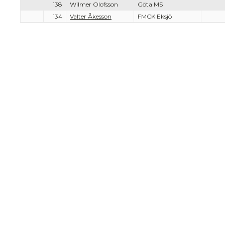
138
Wilmer Olofsson
Göta MS
134
Valter Åkesson
FMCK Eksjö