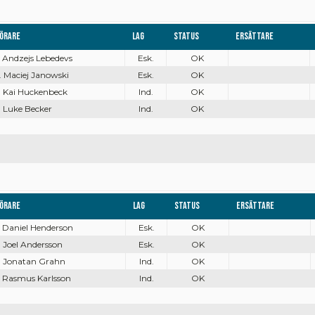
örare
Lag
Status
Ersättare
. Andzejs Lebedevs
Esk.
OK
. Maciej Janowski
Esk.
OK
. Kai Huckenbeck
Ind.
OK
. Luke Becker
Ind.
OK
örare
Lag
Status
Ersättare
. Daniel Henderson
Esk.
OK
. Joel Andersson
Esk.
OK
. Jonatan Grahn
Ind.
OK
. Rasmus Karlsson
Ind.
OK