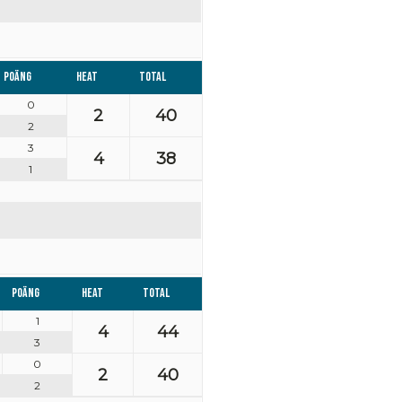
Poäng
Heat
Total
0
2
40
2
3
4
38
1
Poäng
Heat
Total
1
4
44
3
0
2
40
2