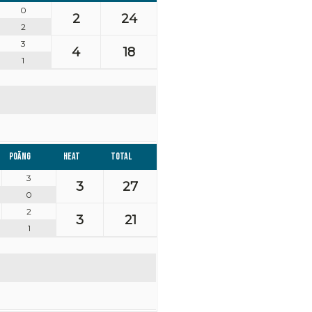
0
2
24
2
3
4
18
1
Poäng
Heat
Total
3
3
27
0
2
3
21
1