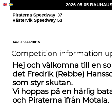
2026-05-05 BAUHAUS 
Piraterna Speedway
37
Västervik Speedway
53
Audiences:3015
Competition information up
Hej och välkomna till en sol
det Fredrik (Rebbe) Hans
som styr skutan.
Vi hoppas på en härlig bat
och Piraterna ifrån Motala.