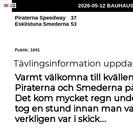
2026-05-12 BAUHAUS 
Piraterna Speedway
37
Eskilstuna Smederna
53
Publik: 1041
Tävlingsinformation uppdate
Varmt välkomna till kväll
Piraterna och Smederna på
Det kom mycket regn unde
tog en stund innan man va
verkligen var i skick...