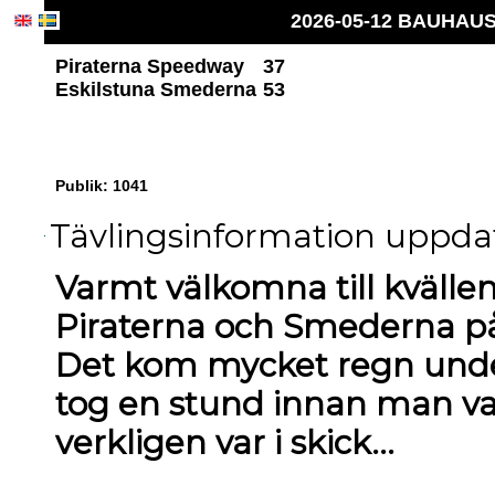
2026-05-12 BAUHAUS 
Piraterna Speedway
37
Eskilstuna Smederna
53
Publik: 1041
Tävlingsinformation uppdate
Varmt välkomna till kväll
Piraterna och Smederna på
Det kom mycket regn unde
tog en stund innan man va
verkligen var i skick...