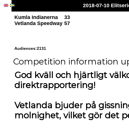
2018-07-10 Elitse
Kumla Indianerna
33
Vetlanda Speedway
57
Audiences:2131
Competition information up
God kväll och hjärtligt väl
direktrapportering!
Vetlanda bjuder på gissning
molnighet, vilket gör det p