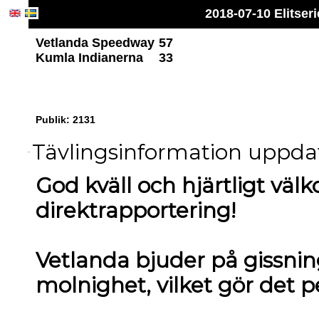
2018-07-10 Elitse
Vetlanda Speedway
57
Kumla Indianerna
33
Publik: 2131
Tävlingsinformation uppdat
God kväll och hjärtligt väl
direktrapportering!
Vetlanda bjuder på gissning
molnighet, vilket gör det p