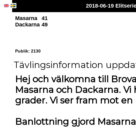
2018-06-19 Elitser
Masarna
41
Dackarna
49
Publik: 2130
Tävlingsinformation uppdate
Hej och välkomna till Brov
Masarna och Dackarna. Vi h
grader. Vi ser fram mot e
Banlottning gjord Masarna 