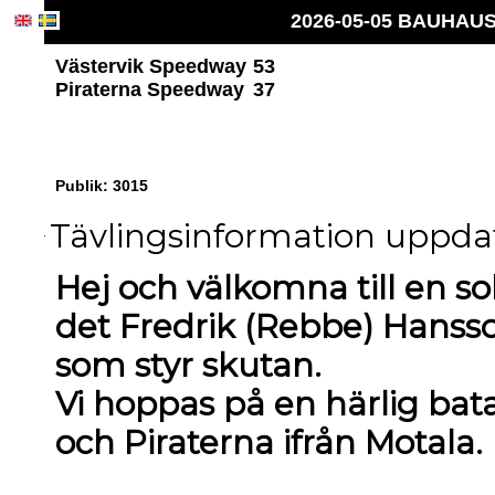
2026-05-05 BAUHAUS 
Västervik Speedway
53
Piraterna Speedway
37
Publik: 3015
Tävlingsinformation uppdat
Hej och välkomna till en sol
det Fredrik (Rebbe) Hans
som styr skutan.
Vi hoppas på en härlig bat
och Piraterna ifrån Motala.