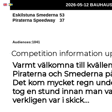
2026-05-12 BAUHAUS 
Eskilstuna Smederna
53
Piraterna Speedway
37
Audiences:1041
Competition information upd
Varmt välkomna till kväll
Piraterna och Smederna på
Det kom mycket regn unde
tog en stund innan man va
verkligen var i skick...