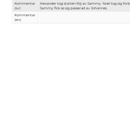
Kommentar
Alexander tog starten följ av Sammy. Noel tog sig f
(sv):
Sammy fick se sig passerad av Johannes.
Kommentar
(en):