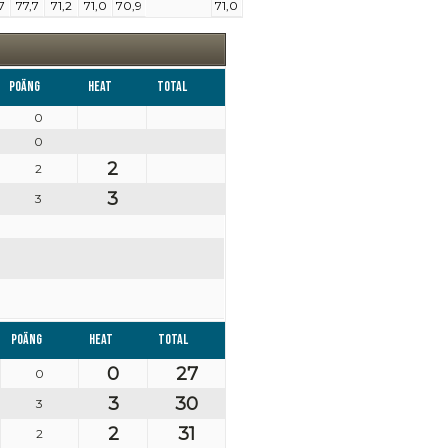
7
77,7
71,2
71,0
70,9
71,0
Poäng
Heat
Total
0
0
2
2
3
3
Poäng
Heat
Total
0
27
0
3
30
3
2
31
2