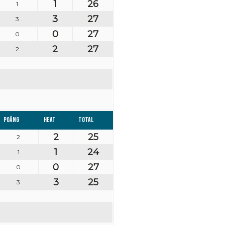
1
26
1
3
27
3
0
27
0
2
27
2
Poäng
Heat
Total
2
25
2
1
24
1
0
27
0
3
25
3