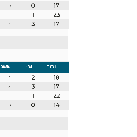
0
17
0
1
23
1
3
17
3
Poäng
Heat
Total
2
18
2
3
17
3
1
22
1
0
14
0