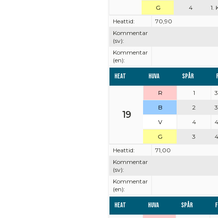
G
4
1.
Heattid:
70,90
Kommentar
(sv):
Kommentar
(en):
Heat
Huva
Spår
R
1
3
B
2
3
19
V
4
4
G
3
4
Heattid:
71,00
Kommentar
(sv):
Kommentar
(en):
Heat
Huva
Spår
F