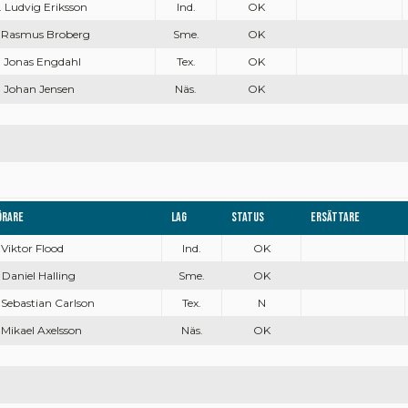
. Ludvig Eriksson
Ind.
OK
. Rasmus Broberg
Sme.
OK
. Jonas Engdahl
Tex.
OK
. Johan Jensen
Näs.
OK
örare
Lag
Status
Ersättare
 Viktor Flood
Ind.
OK
 Daniel Halling
Sme.
OK
 Sebastian Carlson
Tex.
N
 Mikael Axelsson
Näs.
OK