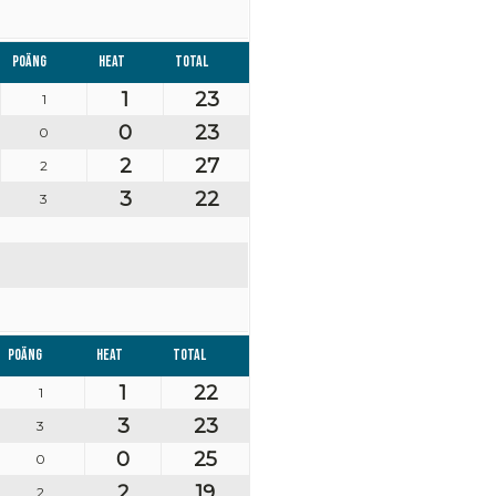
Poäng
Heat
Total
1
23
1
0
23
0
2
27
2
3
22
3
Poäng
Heat
Total
1
22
1
3
23
3
0
25
0
2
19
2