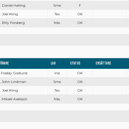
. Daniel Halling
Sme.
F
. Joel Kling
Tex.
OK
. Billy Forsberg
Näs.
OK
Förare
Lag
Status
Ersättare
. Freddy Godlund
Ind.
OK
. John Lindman
Sme.
OK
. Joel Kling
Tex.
OK
. Mikael Axelsson
Näs.
OK