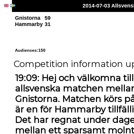
2014-07-03 Allsven
Gnistorna
59
Hammarby
31
Audiences:150
Competition information up
19:09: Hej och välkomna til
allsvenska matchen mell
Gnistorna. Matchen körs på
är en för Hammarby tillfä
Det har regnat under dage
mellan ett sparsamt molnt