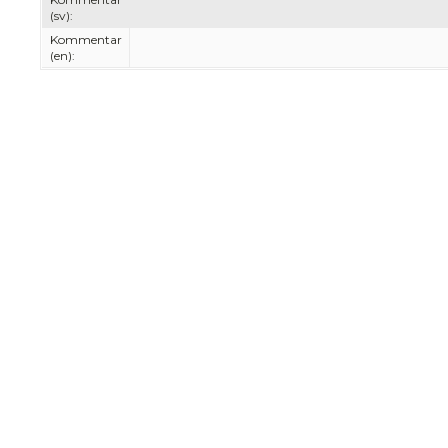
(sv):
Kommentar
(en):