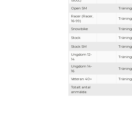
150cc)
Open SM
Träning
Racer (Racer,
Träning
16-99)
Snowbike
Träning
Stock
Träning
Stock SM
Träning
Ungdom 12-
Träning
14
Ungdom 14-
Träning
16
Veteran 40+
Träning
Totalt antal
anmälda: