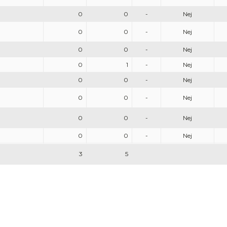
0
0
-
Nej
0
0
-
Nej
0
0
-
Nej
0
1
-
Nej
0
0
-
Nej
0
0
-
Nej
0
0
-
Nej
0
0
-
Nej
3
5