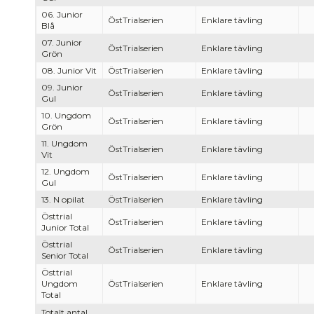
06. Junior
ÖstTrialserien
Enklare tävling
Blå
07. Junior
ÖstTrialserien
Enklare tävling
Grön
08. Junior Vit
ÖstTrialserien
Enklare tävling
09. Junior
ÖstTrialserien
Enklare tävling
Gul
10. Ungdom
ÖstTrialserien
Enklare tävling
Grön
11. Ungdom
ÖstTrialserien
Enklare tävling
Vit
12. Ungdom
ÖstTrialserien
Enklare tävling
Gul
13. N opilat
ÖstTrialserien
Enklare tävling
Östtrial
ÖstTrialserien
Enklare tävling
Junior Total
Östtrial
ÖstTrialserien
Enklare tävling
Senior Total
Östtrial
Ungdom
ÖstTrialserien
Enklare tävling
Total
Totalt antal