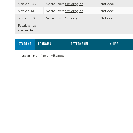
Motion -39
Norrcupen
Serieregler
Nationell
Motion 40-
Norrcupen
Serieregler
Nationell
Motion 50-
Norrcupen
Serieregler
Nationell
Totalt antal
anmälda:
Startnr
Förnamn
Efternamn
Klubb
Inga anmälningar hittades