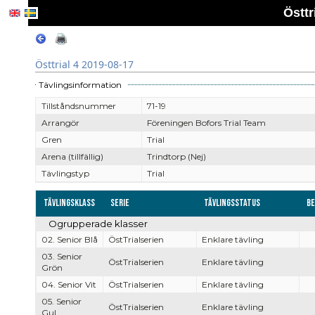
Östtr
Östtrial 4 2019-08-17
Tävlingsinformation
Tillståndsnummer
71-19
Arrangör
Föreningen Bofors Trial Team
Gren
Trial
Arena (tillfällig)
Trindtorp (Nej)
Tävlingstyp
Trial
Tävlingsklass
Serie
Tävlingsstatus
Be
Ogrupperade klasser
02. Senior Blå
ÖstTrialserien
Enklare tävling
03. Senior
ÖstTrialserien
Enklare tävling
Grön
04. Senior Vit
ÖstTrialserien
Enklare tävling
05. Senior
ÖstTrialserien
Enklare tävling
Gul