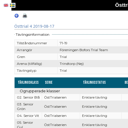
Östtr
Östtrial 4 2019-08-17
Tävlingsinformation
Tillståndsnummer
71-19
Arrangör
Föreningen Bofors Trial Team
Gren
Trial
Arena (tillfällig)
Trindtorp (Nej)
Tävlingstyp
Trial
Tävlingsklass
Serie
Tävlingsstatus
Be
Ogrupperade klasser
02. Senior Blå
ÖstTrialserien
Enklare tävling
03. Senior
ÖstTrialserien
Enklare tävling
Grön
04. Senior Vit
ÖstTrialserien
Enklare tävling
05. Senior
ÖstTrialserien
Enklare tävling
Gul