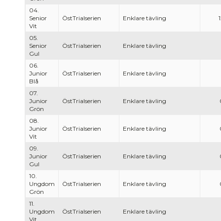
04.
Senior
ÖstTrialserien
Enklare tävling
Vit
05.
Senior
ÖstTrialserien
Enklare tävling
Gul
06.
Junior
ÖstTrialserien
Enklare tävling
Blå
07.
Junior
ÖstTrialserien
Enklare tävling
Grön
08.
Junior
ÖstTrialserien
Enklare tävling
Vit
09.
Junior
ÖstTrialserien
Enklare tävling
Gul
10.
Ungdom
ÖstTrialserien
Enklare tävling
Grön
11.
Ungdom
ÖstTrialserien
Enklare tävling
Vit