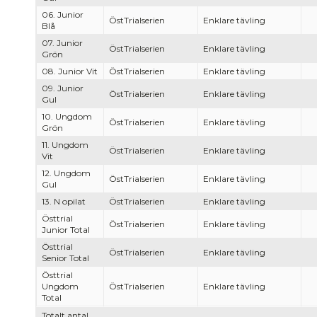
06. Junior
ÖstTrialserien
Enklare tävling
Blå
07. Junior
ÖstTrialserien
Enklare tävling
Grön
08. Junior Vit
ÖstTrialserien
Enklare tävling
09. Junior
ÖstTrialserien
Enklare tävling
Gul
10. Ungdom
ÖstTrialserien
Enklare tävling
Grön
11. Ungdom
ÖstTrialserien
Enklare tävling
Vit
12. Ungdom
ÖstTrialserien
Enklare tävling
Gul
13. N opilat
ÖstTrialserien
Enklare tävling
Östtrial
ÖstTrialserien
Enklare tävling
Junior Total
Östtrial
ÖstTrialserien
Enklare tävling
Senior Total
Östtrial
Ungdom
ÖstTrialserien
Enklare tävling
Total
Totalt antal