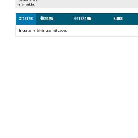
anmälda:
Startnr
Förnamn
Efternamn
Klubb
Inga anmälningar hittades