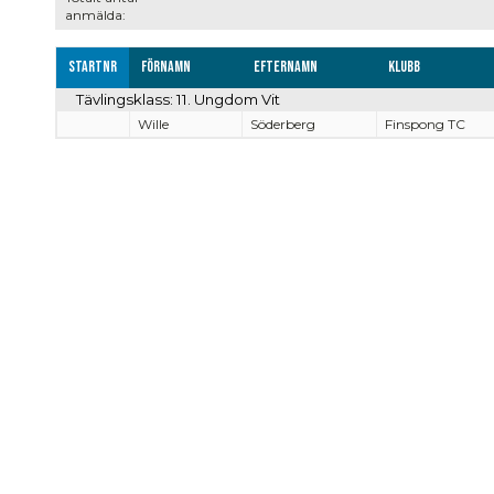
anmälda:
Startnr
Förnamn
Efternamn
Klubb
Tävlingsklass: 11. Ungdom Vit
Wille
Söderberg
Finspong TC