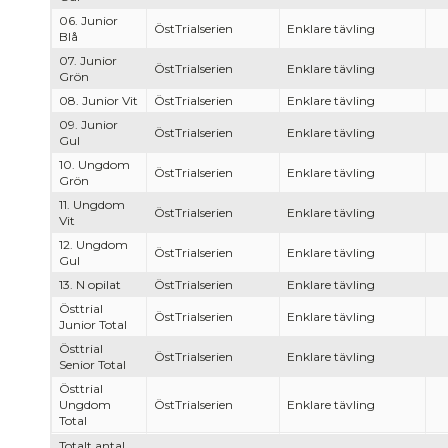
06. Junior
ÖstTrialserien
Enklare tävling
Blå
07. Junior
ÖstTrialserien
Enklare tävling
Grön
08. Junior Vit
ÖstTrialserien
Enklare tävling
09. Junior
ÖstTrialserien
Enklare tävling
Gul
10. Ungdom
ÖstTrialserien
Enklare tävling
Grön
11. Ungdom
ÖstTrialserien
Enklare tävling
Vit
12. Ungdom
ÖstTrialserien
Enklare tävling
Gul
13. N opilat
ÖstTrialserien
Enklare tävling
Östtrial
ÖstTrialserien
Enklare tävling
Junior Total
Östtrial
ÖstTrialserien
Enklare tävling
Senior Total
Östtrial
Ungdom
ÖstTrialserien
Enklare tävling
Total
Totalt antal