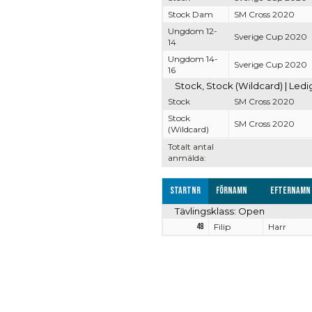
Stock Dam
SM Cross 2020
Ungdom 12-
Sverige Cup 2020
14
Ungdom 14-
Sverige Cup 2020
16
Stock, Stock (Wildcard) | Led
Stock
SM Cross 2020
Stock
SM Cross 2020
(Wildcard)
Totalt antal
anmälda:
Startnr
Förnamn
Efternamn
Tävlingsklass: Open
48
Filip
Harr