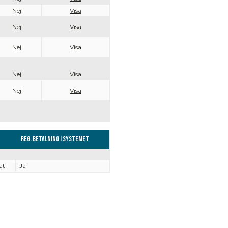
Nej
Visa
Nej
Visa
Nej
Visa
Nej
Visa
Nej
Visa
Reg. Betalning i systemet
at
Ja