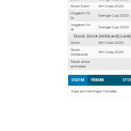
Stock Dam
SM Cross 2020
Ungdom 12-
Sverige Cup 2020
14
Ungdom 14-
Sverige Cup 2020
16
Stock, Stock (Wildcard) | Led
Stock
SM Cross 2020
Stock
SM Cross 2020
(Wildcard)
Totalt antal
anmälda:
Startnr
Förnamn
Efte
Inga anmälningar hittades