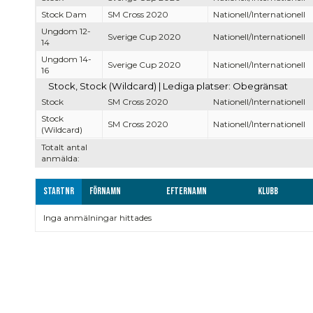
Stock Dam
SM Cross 2020
Nationell/Internationell
Ungdom 12-
Sverige Cup 2020
Nationell/Internationell
14
Ungdom 14-
Sverige Cup 2020
Nationell/Internationell
16
Stock, Stock (Wildcard) | Lediga platser: Obegränsat
Stock
SM Cross 2020
Nationell/Internationell
Stock
SM Cross 2020
Nationell/Internationell
(Wildcard)
Totalt antal
anmälda:
Startnr
Förnamn
Efternamn
Klubb
Inga anmälningar hittades