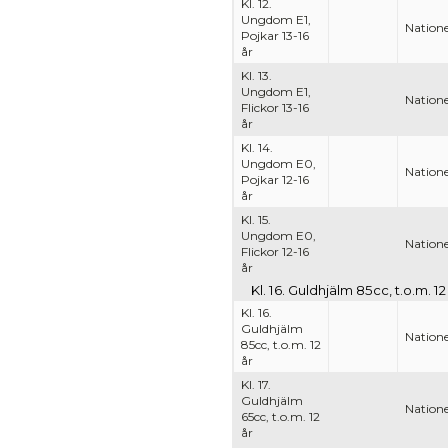
Kl. 12.
Ungdom E1,
Natione
Pojkar 13-16
år
Kl. 13.
Ungdom E1,
Natione
Flickor 13-16
år
Kl. 14.
Ungdom E0,
Natione
Pojkar 12-16
år
Kl. 15.
Ungdom E0,
Natione
Flickor 12-16
år
Kl. 16. Guldhjälm 85cc, t.o.m. 12
Kl. 16.
Guldhjälm
Natione
85cc, t.o.m. 12
år
Kl. 17.
Guldhjälm
Natione
65cc, t.o.m. 12
år