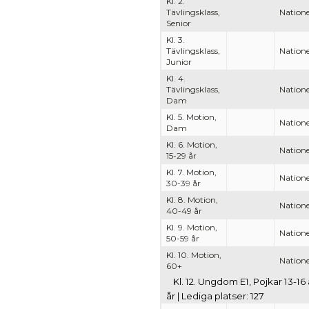
Kl. 2.
Tävlingsklass,
Natione
Senior
Kl. 3.
Tävlingsklass,
Natione
Junior
Kl. 4.
Tävlingsklass,
Natione
Dam
Kl. 5. Motion,
Natione
Dam
Kl. 6. Motion,
Natione
15-29 år
Kl. 7. Motion,
Natione
30-39 år
Kl. 8. Motion,
Natione
40-49 år
Kl. 9. Motion,
Natione
50-59 år
Kl. 10. Motion,
Natione
60+
Kl. 12. Ungdom E1, Pojkar 13-16 
år | Lediga platser: 127