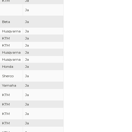
KTM
Ja
Ja
Beta
Ja
Husqvarna
Ja
KTM
Ja
KTM
Ja
Husqvarna
Ja
Husqvarna
Ja
Honda
Ja
Sherco
Ja
Yamaha
Ja
KTM
Ja
KTM
Ja
KTM
Ja
KTM
Ja