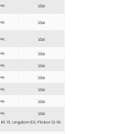
Nej
Visa
Nej
Visa
Nej
Visa
Nej
Visa
Nej
Visa
Nej
Visa
Nej
Visa
Nej
Visa
Nej
Visa
, Kl. 15. Ungdom E0, Flickor 12-16