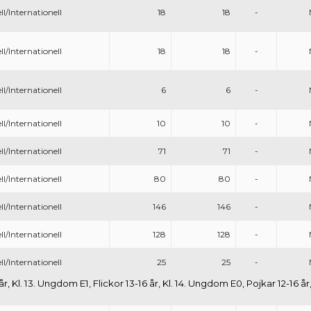
ll/Internationell
18
18
-
ll/Internationell
18
18
-
ll/Internationell
6
6
-
ll/Internationell
10
10
-
ll/Internationell
71
71
-
ll/Internationell
80
80
-
ll/Internationell
146
146
-
ll/Internationell
128
128
-
ll/Internationell
25
25
-
år, Kl. 13. Ungdom E1, Flickor 13-16 år, Kl. 14. Ungdom E0, Pojkar 12-16 år