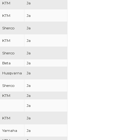
KTM
Ja
KTM
Ja
Sherco
Ja
KTM
Ja
Sherco
Ja
Beta
Ja
Husqvarna
Ja
Sherco
Ja
KTM
Ja
Ja
KTM
Ja
Yamaha
Ja