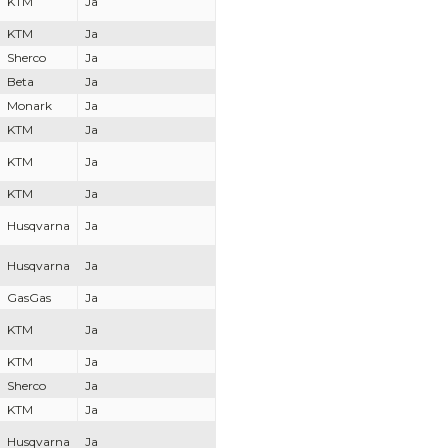
KTM
Ja
KTM
Ja
Sherco
Ja
Beta
Ja
Monark
Ja
KTM
Ja
KTM
Ja
KTM
Ja
Husqvarna
Ja
Husqvarna
Ja
GasGas
Ja
KTM
Ja
KTM
Ja
Sherco
Ja
KTM
Ja
Husqvarna
Ja