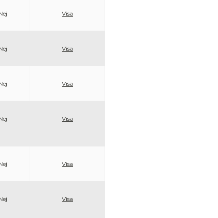
Nej
Visa
Nej
Visa
Nej
Visa
Nej
Visa
Nej
Visa
Nej
Visa