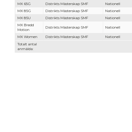
MX 65G
Distrikts Mästerskap SMF
Nationell
MX 85G
Distrikts Mästerskap SMF
Nationell
MX 85U
Distrikts Mästerskap SMF
Nationell
MX Bredd
Distrikts Mästerskap SMF
Nationell
Motion
MX Women
Distrikts Mästerskap SMF
Nationell
Totalt antal
anmälda: