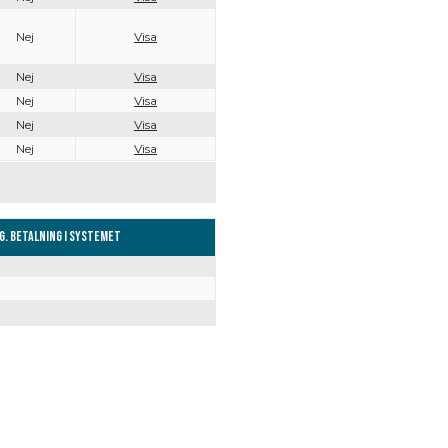
Nej
Visa
Nej
Visa
Nej
Visa
Nej
Visa
Nej
Visa
g. Betalning i systemet