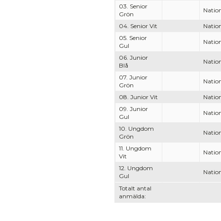
03. Senior
Nation
Grön
04. Senior Vit
Nation
05. Senior
Nation
Gul
06. Junior
Nation
Blå
07. Junior
Nation
Grön
08. Junior Vit
Nation
09. Junior
Nation
Gul
10. Ungdom
Nation
Grön
11. Ungdom
Nation
Vit
12. Ungdom
Nation
Gul
Totalt antal
anmälda: