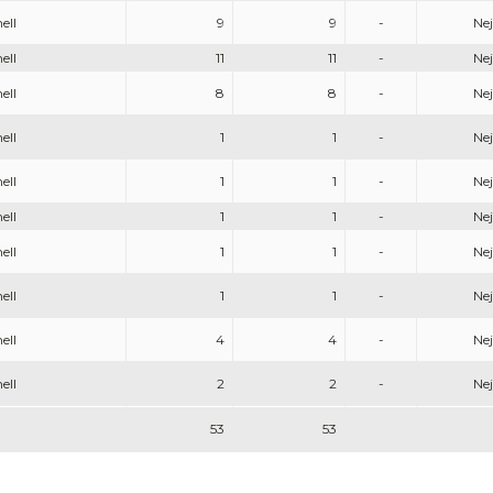
ell
9
9
-
Nej
ell
11
11
-
Nej
ell
8
8
-
Nej
ell
1
1
-
Nej
ell
1
1
-
Nej
ell
1
1
-
Nej
ell
1
1
-
Nej
ell
1
1
-
Nej
ell
4
4
-
Nej
ell
2
2
-
Nej
53
53