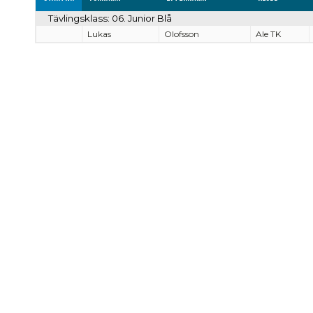
Tävlingsklass: 06. Junior Blå
Lukas
Olofsson
Ale TK