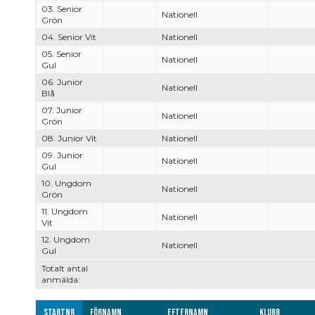
03. Senior
Nationell
Grön
04. Senior Vit
Nationell
05. Senior
Nationell
Gul
06. Junior
Nationell
Blå
07. Junior
Nationell
Grön
08. Junior Vit
Nationell
09. Junior
Nationell
Gul
10. Ungdom
Nationell
Grön
11. Ungdom
Nationell
Vit
12. Ungdom
Nationell
Gul
Totalt antal
anmälda:
Startnr
Förnamn
Efternamn
Klubb