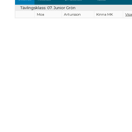
Tävlingsklass: 07. Junior Grön
Moa
Artursson
Kinna MK
Visa