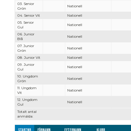
03. Senior
Nationell
Grön
04. Senior Vit
Nationell
05. Senior
Nationell
Gul
06. Junior
Nationell
Blå
07. Junior
Nationell
Grön
08. Junior Vit
Nationell
09. Junior
Nationell
Gul
10. Ungdom
Nationell
Grön
11. Ungdom
Nationell
Vit
12. Ungdom
Nationell
Gul
Totalt antal
anmälda:
Startnr
Förnamn
Efternamn
Klubb