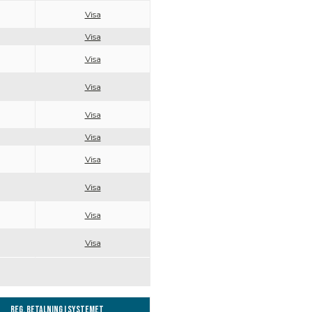
Visa
Visa
Visa
Visa
Visa
Visa
Visa
Visa
Visa
Visa
Reg. Betalning i systemet