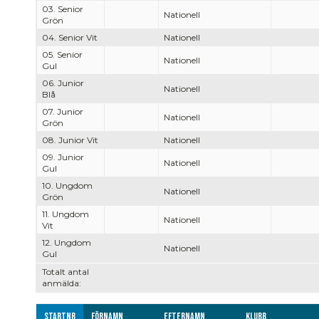
03. Senior
Nationell
Grön
04. Senior Vit
Nationell
05. Senior
Nationell
Gul
06. Junior
Nationell
Blå
07. Junior
Nationell
Grön
08. Junior Vit
Nationell
09. Junior
Nationell
Gul
10. Ungdom
Nationell
Grön
11. Ungdom
Nationell
Vit
12. Ungdom
Nationell
Gul
Totalt antal
anmälda:
Startnr
Förnamn
Efternamn
Klubb