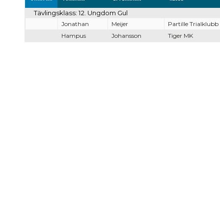
Tävlingsklass: 12. Ungdom Gul
Jonathan
Meijer
Partille Trialklubb
Hampus
Johansson
Tiger MK