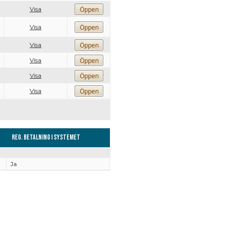
Visa
Visa
Visa
Visa
Visa
Visa
Reg. Betalning i systemet
Ja