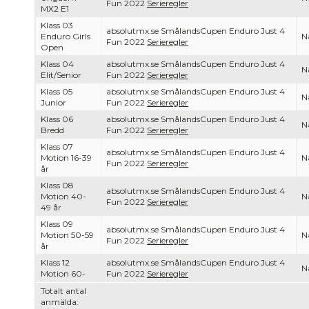
Fun 2022
Serieregler
MX2 E1
Klass 03
absolutmx.se SmålandsCupen Enduro Just 4
Enduro Girls
Na
Fun 2022
Serieregler
Open
Klass 04
absolutmx.se SmålandsCupen Enduro Just 4
Na
Elit/Senior
Fun 2022
Serieregler
Klass 05
absolutmx.se SmålandsCupen Enduro Just 4
Na
Junior
Fun 2022
Serieregler
Klass 06
absolutmx.se SmålandsCupen Enduro Just 4
Na
Bredd
Fun 2022
Serieregler
Klass 07
absolutmx.se SmålandsCupen Enduro Just 4
Motion 16-39
Na
Fun 2022
Serieregler
år
Klass 08
absolutmx.se SmålandsCupen Enduro Just 4
Motion 40-
Na
Fun 2022
Serieregler
49 år
Klass 09
absolutmx.se SmålandsCupen Enduro Just 4
Motion 50-59
Na
Fun 2022
Serieregler
år
Klass 12
absolutmx.se SmålandsCupen Enduro Just 4
Na
Motion 60-
Fun 2022
Serieregler
Totalt antal
anmälda: