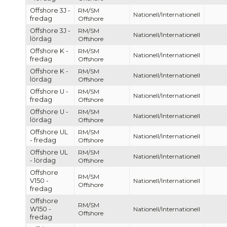
Offshore 3J -
RM/SM
Nationell/Internationell
fredag
Offshore
Offshore 3J -
RM/SM
Nationell/Internationell
lördag
Offshore
Offshore K -
RM/SM
Nationell/Internationell
fredag
Offshore
Offshore K -
RM/SM
Nationell/Internationell
lördag
Offshore
Offshore U -
RM/SM
Nationell/Internationell
fredag
Offshore
Offshore U -
RM/SM
Nationell/Internationell
lördag
Offshore
Offshore UL
RM/SM
Nationell/Internationell
- fredag
Offshore
Offshore UL
RM/SM
Nationell/Internationell
- lördag
Offshore
Offshore
RM/SM
V150 -
Nationell/Internationell
Offshore
fredag
Offshore
RM/SM
W150 -
Nationell/Internationell
Offshore
fredag