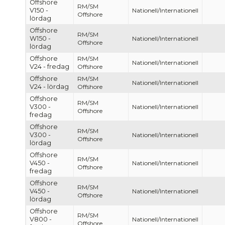
Offshore
RM/SM
V150 -
Nationell/Internationell
Offshore
lördag
Offshore
RM/SM
W150 -
Nationell/Internationell
Offshore
lördag
Offshore
RM/SM
Nationell/Internationell
V24 - fredag
Offshore
Offshore
RM/SM
Nationell/Internationell
V24 - lördag
Offshore
Offshore
RM/SM
V300 -
Nationell/Internationell
Offshore
fredag
Offshore
RM/SM
V300 -
Nationell/Internationell
Offshore
lördag
Offshore
RM/SM
V450 -
Nationell/Internationell
Offshore
fredag
Offshore
RM/SM
V450 -
Nationell/Internationell
Offshore
lördag
Offshore
RM/SM
V800 -
Nationell/Internationell
Offshore