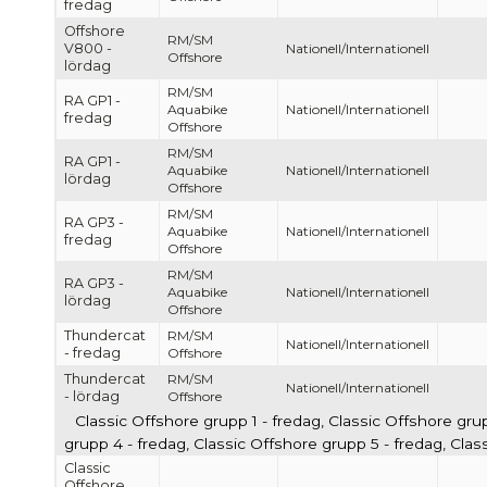
fredag
Offshore
RM/SM
V800 -
Nationell/Internationell
Offshore
lördag
RM/SM
RA GP1 -
Aquabike
Nationell/Internationell
fredag
Offshore
RM/SM
RA GP1 -
Aquabike
Nationell/Internationell
lördag
Offshore
RM/SM
RA GP3 -
Aquabike
Nationell/Internationell
fredag
Offshore
RM/SM
RA GP3 -
Aquabike
Nationell/Internationell
lördag
Offshore
Thundercat
RM/SM
Nationell/Internationell
- fredag
Offshore
Thundercat
RM/SM
Nationell/Internationell
- lördag
Offshore
Classic Offshore grupp 1 - fredag, Classic Offshore gru
grupp 4 - fredag, Classic Offshore grupp 5 - fredag, Cla
Classic
Offshore