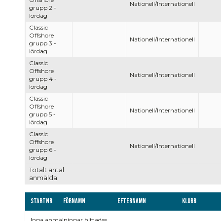
Nationell/Internationell
grupp 2 -
lördag
Classic
Offshore
Nationell/Internationell
grupp 3 -
lördag
Classic
Offshore
Nationell/Internationell
grupp 4 -
lördag
Classic
Offshore
Nationell/Internationell
grupp 5 -
lördag
Classic
Offshore
Nationell/Internationell
grupp 6 -
lördag
Totalt antal
anmälda:
Startnr
Förnamn
Efternamn
Klubb
Inga anmälningar hittades