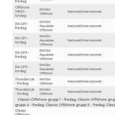
fredag
Offshore
RM/SM
V800 -
Nationell/Internationell
Offshore
lördag
RM/SM
RA GP1 -
Aquabike
Nationell/Internationell
fredag
Offshore
RM/SM
RA GP1 -
Aquabike
Nationell/Internationell
lördag
Offshore
RM/SM
RA GP3 -
Aquabike
Nationell/Internationell
fredag
Offshore
RM/SM
RA GP3 -
Aquabike
Nationell/Internationell
lördag
Offshore
Thundercat
RM/SM
Nationell/Internationell
- fredag
Offshore
Thundercat
RM/SM
Nationell/Internationell
- lördag
Offshore
Classic Offshore grupp 1 - fredag, Classic Offshore gru
grupp 4 - fredag, Classic Offshore grupp 5 - fredag, Cla
Classic
Offshore