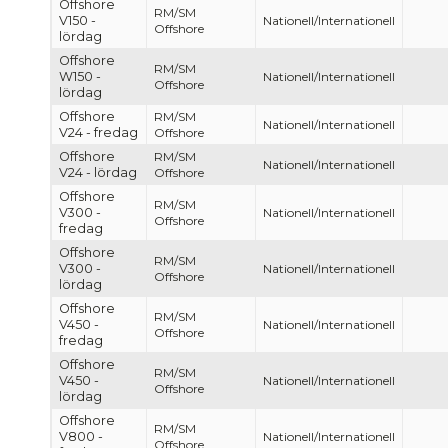
Offshore
RM/SM
V150 -
Nationell/Internationell
Offshore
lördag
Offshore
RM/SM
W150 -
Nationell/Internationell
Offshore
lördag
Offshore
RM/SM
Nationell/Internationell
V24 - fredag
Offshore
Offshore
RM/SM
Nationell/Internationell
V24 - lördag
Offshore
Offshore
RM/SM
V300 -
Nationell/Internationell
Offshore
fredag
Offshore
RM/SM
V300 -
Nationell/Internationell
Offshore
lördag
Offshore
RM/SM
V450 -
Nationell/Internationell
Offshore
fredag
Offshore
RM/SM
V450 -
Nationell/Internationell
Offshore
lördag
Offshore
RM/SM
V800 -
Nationell/Internationell
Offshore