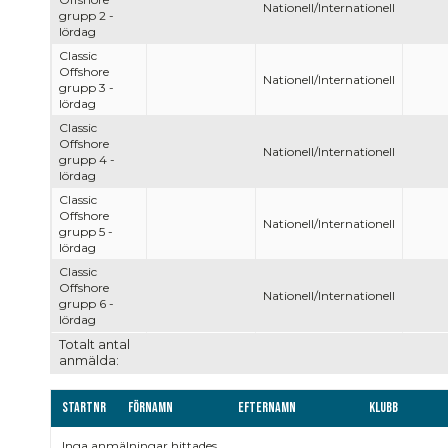
Nationell/Internationell
grupp 2 -
lördag
Classic
Offshore
Nationell/Internationell
grupp 3 -
lördag
Classic
Offshore
Nationell/Internationell
grupp 4 -
lördag
Classic
Offshore
Nationell/Internationell
grupp 5 -
lördag
Classic
Offshore
Nationell/Internationell
grupp 6 -
lördag
Totalt antal
anmälda:
Startnr
Förnamn
Efternamn
Klubb
Inga anmälningar hittades