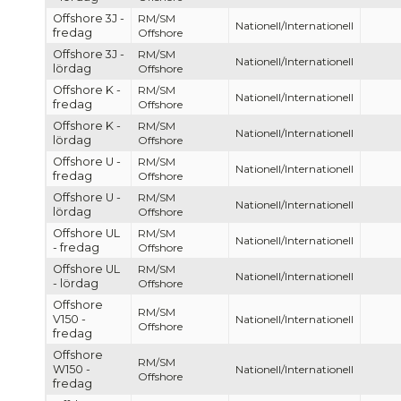
Offshore 3J -
RM/SM
Nationell/Internationell
fredag
Offshore
Offshore 3J -
RM/SM
Nationell/Internationell
lördag
Offshore
Offshore K -
RM/SM
Nationell/Internationell
fredag
Offshore
Offshore K -
RM/SM
Nationell/Internationell
lördag
Offshore
Offshore U -
RM/SM
Nationell/Internationell
fredag
Offshore
Offshore U -
RM/SM
Nationell/Internationell
lördag
Offshore
Offshore UL
RM/SM
Nationell/Internationell
- fredag
Offshore
Offshore UL
RM/SM
Nationell/Internationell
- lördag
Offshore
Offshore
RM/SM
V150 -
Nationell/Internationell
Offshore
fredag
Offshore
RM/SM
W150 -
Nationell/Internationell
Offshore
fredag